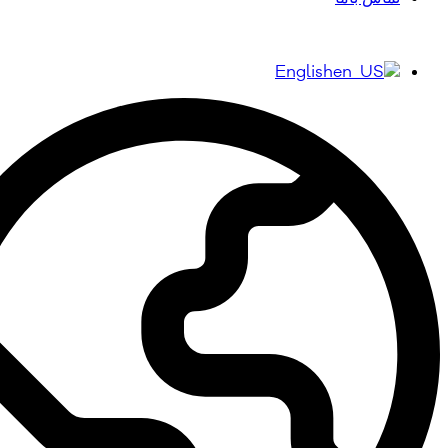
English