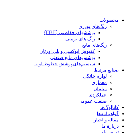
محصولات
رنگ‌های پودری
پوششهای حفاظتی (FBE)
رنگ های تزیینی
رنگ‌های مایع
کفپوش اپوکسی و پلی اورتان
پوشش‌های مایع صنعتی
سیستم‌های پوشش خطوط لوله
صنایع مرتبط
لوازم خانگی
معماری
مبلمان
عملکردی
صنعت عمومی
کاتالوگ‌ها
گواهینامه‌ها
مقاله و اخبار
دربارهٔ ما
تماس باما