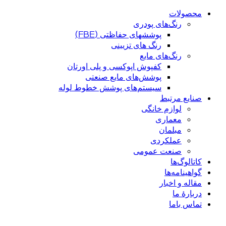
محصولات
رنگ‌های پودری
پوششهای حفاظتی (FBE)
رنگ های تزیینی
رنگ‌های مایع
کفپوش اپوکسی و پلی اورتان
پوشش‌های مایع صنعتی
سیستم‌های پوشش خطوط لوله
صنایع مرتبط
لوازم خانگی
معماری
مبلمان
عملکردی
صنعت عمومی
کاتالوگ‌ها
گواهینامه‌ها
مقاله و اخبار
دربارهٔ ما
تماس باما